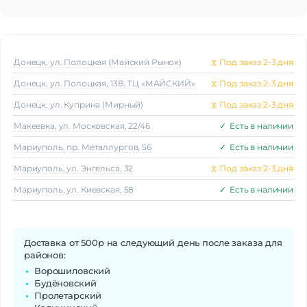
Донецк, ул. Полоцкая (Майский Рынок)
⧖
Под заказ 2-3 дня
Донецк, ул. Полоцкая, 13В, ТЦ «МАЙСКИЙ»
⧖
Под заказ 2-3 дня
Донецк, ул. Куприна (Мирный)
⧖
Под заказ 2-3 дня
Макеeвка, ул. Московская, 22/46
✓
Есть в наличии
Мариуполь, пр. Металлургов, 56
✓
Есть в наличии
Мариуполь, ул. Энгельса, 32
⧖
Под заказ 2-3 дня
Мариуполь, ул. Киевская, 58
✓
Есть в наличии
Доставка от 500р на следующий день после заказа для
районов:
Ворошиловский
Будёновский
Пролетарский