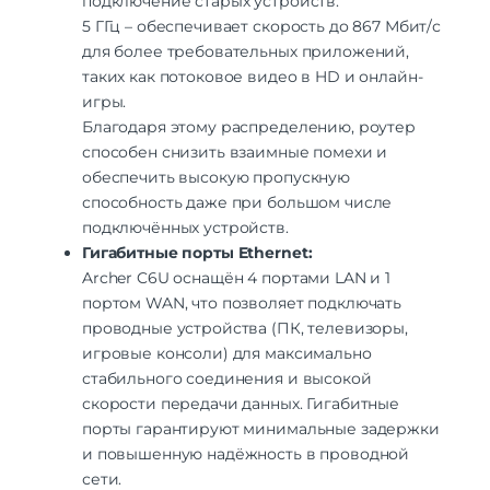
подключение старых устройств.
5 ГГц – обеспечивает скорость до 867 Мбит/с
для более требовательных приложений,
таких как потоковое видео в HD и онлайн-
игры.
Благодаря этому распределению, роутер
способен снизить взаимные помехи и
обеспечить высокую пропускную
способность даже при большом числе
подключённых устройств.
Гигабитные порты Ethernet:
Archer C6U оснащён 4 портами LAN и 1
портом WAN, что позволяет подключать
проводные устройства (ПК, телевизоры,
игровые консоли) для максимально
стабильного соединения и высокой
скорости передачи данных. Гигабитные
порты гарантируют минимальные задержки
и повышенную надёжность в проводной
сети.