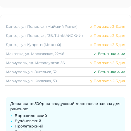
Донецк, ул. Полоцкая (Майский Рынок)
⧖
Под заказ 2-3 дня
Донецк, ул. Полоцкая, 13В, ТЦ «МАЙСКИЙ»
⧖
Под заказ 2-3 дня
Донецк, ул. Куприна (Мирный)
⧖
Под заказ 2-3 дня
Макеeвка, ул. Московская, 22/46
✓
Есть в наличии
Мариуполь, пр. Металлургов, 56
⧖
Под заказ 2-3 дня
Мариуполь, ул. Энгельса, 32
✓
Есть в наличии
Мариуполь, ул. Киевская, 58
⧖
Под заказ 2-3 дня
Доставка от 500р на следующий день после заказа для
районов:
Ворошиловский
Будёновский
Пролетарский