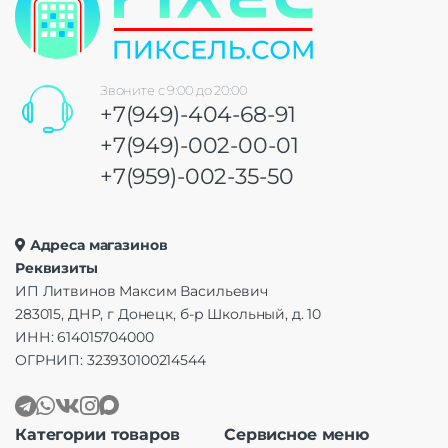
Звоните с 9:00 до 20:00
+7(949)-404-68-91
+7(949)-002-00-01
+7(959)-002-35-50
Адреса магазинов
Реквизиты
ИП Литвинов Максим Васильевич
283015, ДНР, г Донецк, б-р Школьный, д. 10
ИНН: 614015704000
ОГРНИП: 323930100214544
Категории товаров
Сервисное меню