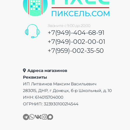
Звоните с 9:00 до 20:00
+7(949)-404-68-91
+7(949)-002-00-01
+7(959)-002-35-50
Адреса магазинов
Реквизиты
ИП Литвинов Максим Васильевич
283015, ДНР, г Донецк, б-р Школьный, д. 10
ИНН: 614015704000
ОГРНИП: 323930100214544