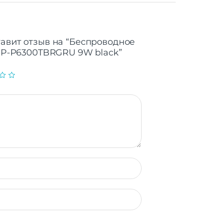
тавит отзыв на “Беспроводное
1 EP-P6300TBRGRU 9W black”