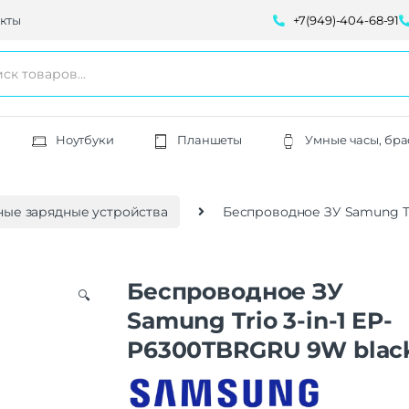
кты
+7(949)-404-68-91
Ноутбуки
Планшеты
Умные часы, бра
ые зарядные устройства
Беспроводное ЗУ Samung Tr
Беспроводное ЗУ
🔍
Samung Trio 3-in-1 EP-
P6300TBRGRU 9W blac