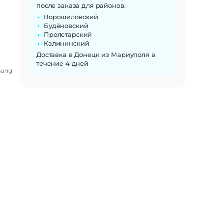
после заказа для районов:
Ворошиловский
Будёновский
Пролетарский
Калининский
Доставка в Донецк из Мариуполя в
течение 4 дней
sung