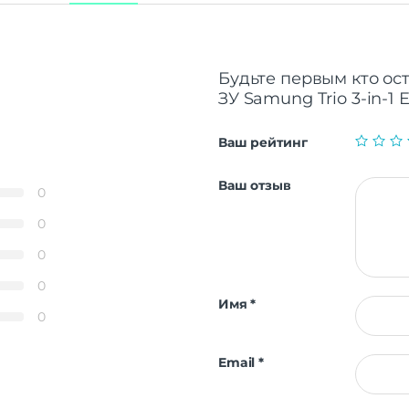
Будьте первым кто ос
ЗУ Samung Trio 3-in-
Ваш рейтинг
Ваш отзыв
0
0
0
0
Имя
*
0
Email
*