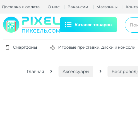
Доставка и оплата
О нас
Вакансии
Магазины
Конта
Каталог товаров
Смартфоны
Игровые приставки, диски и консоли
Главная
Аксессуары
Беспроводн