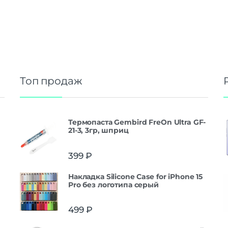
Топ продаж
Термопаста Gembird FreOn Ultra GF-
21-3, 3гр, шприц
399
₽
Накладка Silicone Case for iPhone 15
Pro без логотипа серый
499
₽