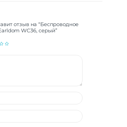
тавит отзыв на “Беспроводное
Earldom WC36, серый”