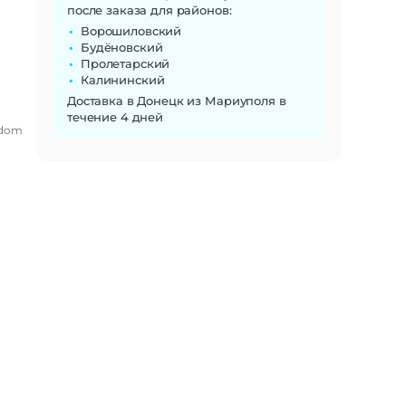
после заказа для районов:
Ворошиловский
Будёновский
Пролетарский
Калининский
Доставка в Донецк из Мариуполя в
течение 4 дней
ldom