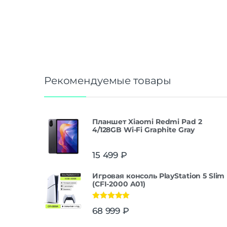
Рекомендуемые товары
Планшет Xiaomi Redmi Pad 2
4/128GB Wi-Fi Graphite Gray
15 499
₽
Игровая консоль PlayStation 5 Slim
(CFI-2000 A01)
Оценка
5.00
68 999
₽
из 5