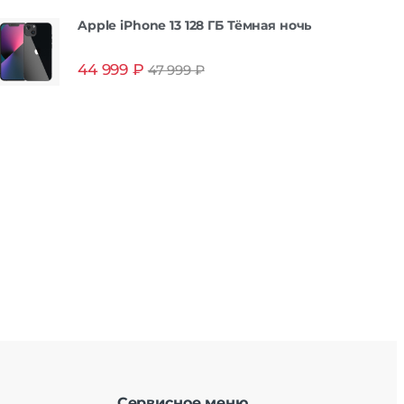
Apple iPhone 13 128 ГБ Тёмная ночь
44 999
₽
47 999
₽
Сервисное меню