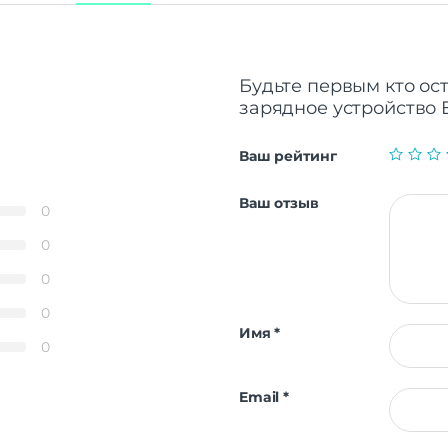
Будьте первым кто ос
зарядное устройство 
Ваш рейтинг
Ваш отзыв
0
0
0
0
Имя
*
0
Email
*