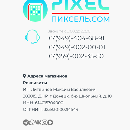
Звоните с 9:00 до 20:00
+7(949)-404-68-91
+7(949)-002-00-01
+7(959)-002-35-50
Адреса магазинов
Реквизиты
ИП Литвинов Максим Васильевич
283015, ДНР, г Донецк, б-р Школьный, д. 10
ИНН: 614015704000
ОГРНИП: 323930100214544