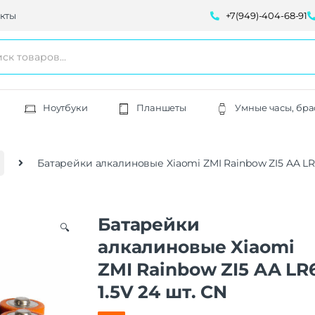
кты
+7(949)-404-68-91
Ноутбуки
Планшеты
Умные часы, бра
Батарейки алкалиновые Xiaomi ZMI Rainbow ZI5 AA LR6
Батарейки
🔍
алкалиновые Xiaomi
ZMI Rainbow ZI5 AA LR
1.5V 24 шт. CN