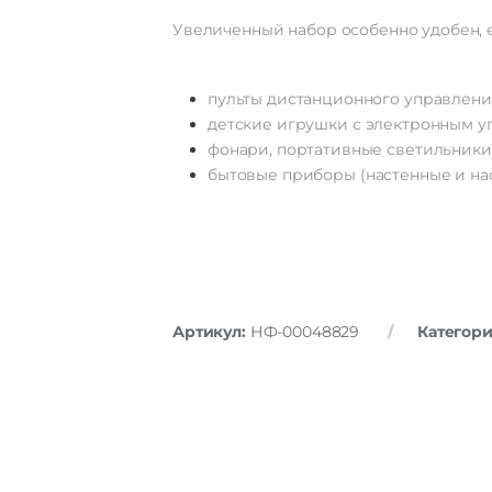
Увеличенный
набор
особенно
удобен,
пульты
дистанционного
управлени
детские
игрушки
с
электронным
у
фонари,
портативные
светильники
бытовые
приборы
(настенные
и
на
Артикул:
НФ-00048829
Категор