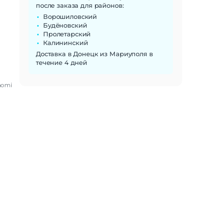
после заказа для районов:
Ворошиловский
Будёновский
Пролетарский
Калининский
Доставка в Донецк из Мариуполя в
течение 4 дней
aomi