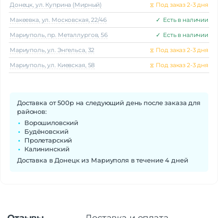
Донецк, ул. Куприна (Мирный)
⧖
Под заказ 2-3 дня
Макеeвка, ул. Московская, 22/46
✓
Есть в наличии
Мариуполь, пр. Металлургов, 56
✓
Есть в наличии
Мариуполь, ул. Энгельса, 32
⧖
Под заказ 2-3 дня
Мариуполь, ул. Киевская, 58
⧖
Под заказ 2-3 дня
Доставка от 500р на следующий день после заказа для
районов:
Ворошиловский
Будёновский
Пролетарский
Калининский
Доставка в Донецк из Мариуполя в течение 4 дней