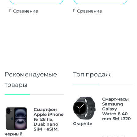
Сравнение
Сравнение
Рекомендуемые
Топ продаж
товары
Смарт-часы
Samsung
Galaxy
Смартфон
Watch 8 40
Apple iPhone
mm SM-L320
16 128 ГБ,
Graphite
Dual: nano
SIM + eSIM,
черный