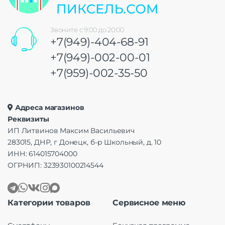
Звоните с 9:00 до 20:00
+7(949)-404-68-91
+7(949)-002-00-01
+7(959)-002-35-50
Адреса магазинов
Реквизиты
ИП Литвинов Максим Васильевич
283015, ДНР, г Донецк, б-р Школьный, д. 10
ИНН: 614015704000
ОГРНИП: 323930100214544
Категории товаров
Сервисное меню