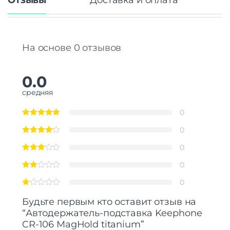
Отзывы
Доставка и оплата
На основе 0 отзывов
0.0
средняя
0
0
0
0
0
Будьте первым кто оставит отзыв на
“Автодержатель-подставка Keephone
CR-106 MagHold titanium”