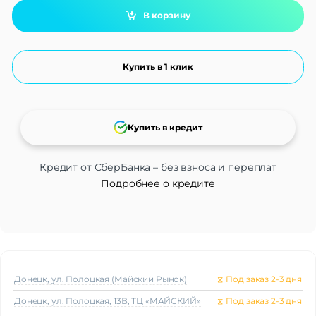
В корзину
Купить в 1 клик
Купить в кредит
Кредит от СберБанка – без взноса и переплат
Подробнее о кредите
Донецк, ул. Полоцкая (Майский Рынок)
⧖
Под заказ 2-3 дня
Донецк, ул. Полоцкая, 13В, ТЦ «МАЙСКИЙ»
⧖
Под заказ 2-3 дня