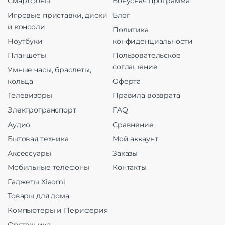
Смартфоны
Бонусная программа
Игровые приставки, диски
Блог
и консоли
Политика
Ноутбуки
конфиденциальности
Планшеты
Пользовательское
соглашение
Умные часы, браслеты,
кольца
Оферта
Телевизоры
Правила возврата
Электротранспорт
FAQ
Аудио
Сравнение
Бытовая техника
Мой аккаунт
Аксессуары
Заказы
Мобильные телефоны
Контакты
Гаджеты Xiaomi
Товары для дома
Компьютеры и Периферия
Оргтехника