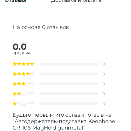
Отзывы
Доставка и оплата
На основе 0 отзывов
0.0
средняя
0
0
0
0
0
Будьте первым кто оставит отзыв на
“Автодержатель-подставка Keephone
CR-106 MagHold gunmetal”