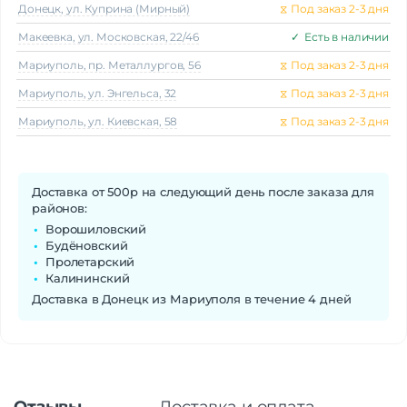
Донецк, ул. Куприна (Мирный)
⧖
Под заказ 2-3 дня
Макеeвка, ул. Московская, 22/46
✓
Есть в наличии
Мариуполь, пр. Металлургов, 56
⧖
Под заказ 2-3 дня
Мариуполь, ул. Энгельса, 32
⧖
Под заказ 2-3 дня
Мариуполь, ул. Киевская, 58
⧖
Под заказ 2-3 дня
Доставка от 500р на следующий день после заказа для
районов:
Ворошиловский
Будёновский
Пролетарский
Калининский
Доставка в Донецк из Мариуполя в течение 4 дней