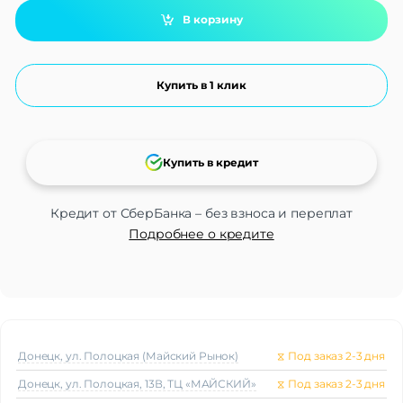
В корзину
Купить в 1 клик
Купить в кредит
Кредит от СберБанка – без взноса и переплат
Подробнее о кредите
Донецк, ул. Полоцкая (Майский Рынок)
⧖
Под заказ 2-3 дня
Донецк, ул. Полоцкая, 13В, ТЦ «МАЙСКИЙ»
⧖
Под заказ 2-3 дня