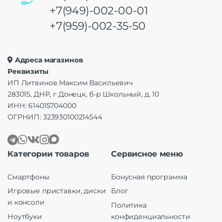
+7(949)-002-00-01
+7(959)-002-35-50
Адреса магазинов
Реквизиты
ИП Литвинов Максим Васильевич
283015, ДНР, г Донецк, б-р Школьный, д. 10
ИНН: 614015704000
ОГРНИП: 323930100214544
Категории товаров
Сервисное меню
Смартфоны
Бонусная программа
Игровые приставки, диски
Блог
и консоли
Политика
Ноутбуки
конфиденциальности