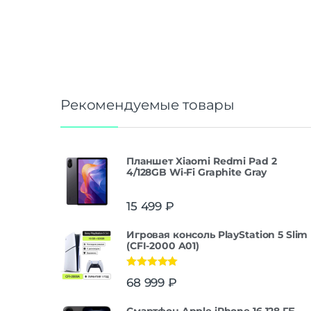
Рекомендуемые товары
Планшет Xiaomi Redmi Pad 2
4/128GB Wi-Fi Graphite Gray
15 499
₽
Игровая консоль PlayStation 5 Slim
(CFI-2000 A01)
Оценка
5.00
68 999
₽
из 5