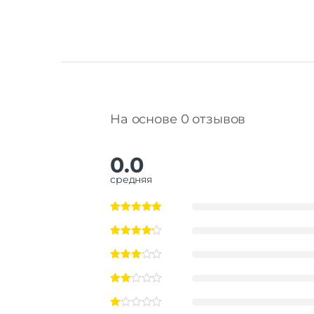
На основе 0 отзывов
0.0
средняя