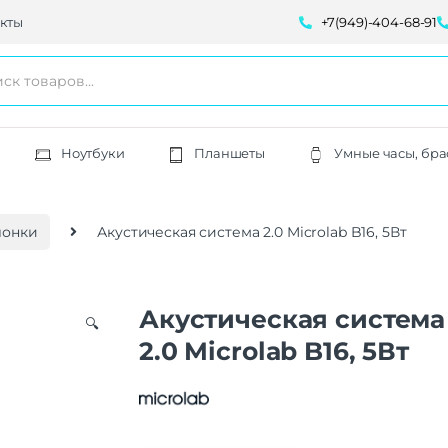
кты
+7(949)-404-68-91
Ноутбуки
Планшеты
Умные часы, бра
лонки
Акустическая система 2.0 Microlab B16, 5Вт
Акустическая система
🔍
2.0 Microlab B16, 5Вт