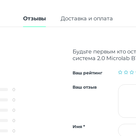
Отзывы
Доставка и оплата
Будьте первым кто ост
система 2.0 Microlab B1
Ваш рейтинг
Ваш отзыв
0
0
0
0
Имя
*
0