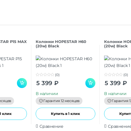
TAR P15 MAX
Колонки HOPESTAR H60
Колонки HO
(20w) Black
(20w) Black
(0)
(0)
0
0
5 399
₽
5 399
₽
o
o
u
u
t
t
В наличии
В наличии
o
o
f
f
есяцев
Гарантия 12 месяцев
Гарантия 1
5
5
1 клик
Купить в 1 клик
Купить
Сравнение
Сравнени