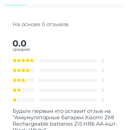
На основе 0 отзывов
0.0
средняя
0
0
0
0
0
Будьте первым кто оставит отзыв на
“Аккумуляторные батареи Xiaomi ZMI
Rechargeable batteries Zi5 HR6 AA 4шт.