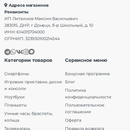
Адреса магазинов
Реквизиты
ИП Литвинов Максим Васильевич
283015, ДНР, г Донецк, б-р Школьный, д. 10
ИНН: 614015704000
ОГРНИП: 323930100214544
Категории товаров
Сервисное меню
Смартфоны
Бонусная программа
Игровые приставки, диски
Блог
и консоли
Политика
Ноутбуки
конфиденциальности
Планшеты
Пользовательское
соглашение
Умные часы, браслеты,
кольца
Оферта
Телевизоры
Правила возврата