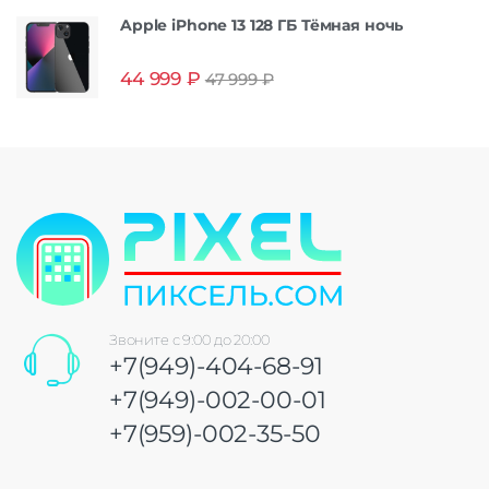
Apple iPhone 13 128 ГБ Тёмная ночь
44 999
₽
47 999
₽
Звоните с 9:00 до 20:00
+7(949)-404-68-91
+7(949)-002-00-01
+7(959)-002-35-50