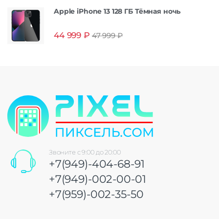
Apple iPhone 13 128 ГБ Тёмная ночь
44 999
₽
47 999
₽
Звоните с 9:00 до 20:00
+7(949)-404-68-91
+7(949)-002-00-01
+7(959)-002-35-50