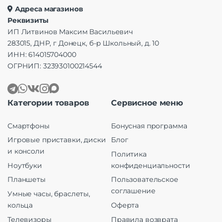
Адреса магазинов
Реквизиты
ИП Литвинов Максим Васильевич
283015, ДНР, г Донецк, б-р Школьный, д. 10
ИНН: 614015704000
ОГРНИП: 323930100214544
Категории товаров
Сервисное меню
Смартфоны
Бонусная программа
Игровые приставки, диски
Блог
и консоли
Политика
Ноутбуки
конфиденциальности
Планшеты
Пользовательское
соглашение
Умные часы, браслеты,
кольца
Оферта
Телевизоры
Правила возврата