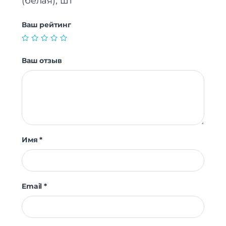
(белая), шт”
Ваш рейтинг
Ваш отзыв
Имя
*
Email
*