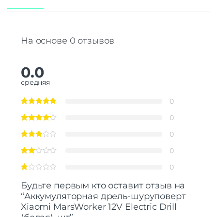
На основе 0 отзывов
0.0
средняя
0
0
0
0
0
Будьте первым кто оставит отзыв на
“Аккумуляторная дрель-шуруповерт
Xiaomi MarsWorker 12V Electric Drill