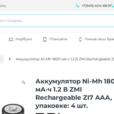
кты
+7(949)-404-68-91
Ноутбуки
Планшеты
Умные часы, бра
е
Аккумулятор Ni-Mh 1800 мА·ч 1.2 В ZMI Rechargeable ZI
Аккумулятор Ni-Mh 18
🔍
мА·ч 1.2 В ZMI
Rechargeable ZI7 AAA,
упаковке: 4 шт.