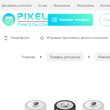
Доставка и оплата
О нас
Вакансии
Магазины
Конта
Каталог товаров
Смартфоны
Игровые приставки, диски и консоли
Главная
Товары для дома
Разно