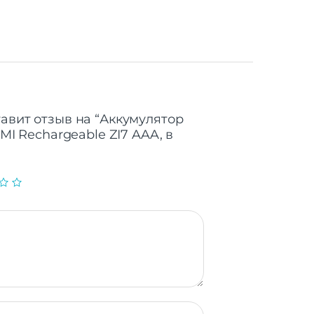
тавит отзыв на “Аккумулятор
ZMI Rechargeable ZI7 AAA, в