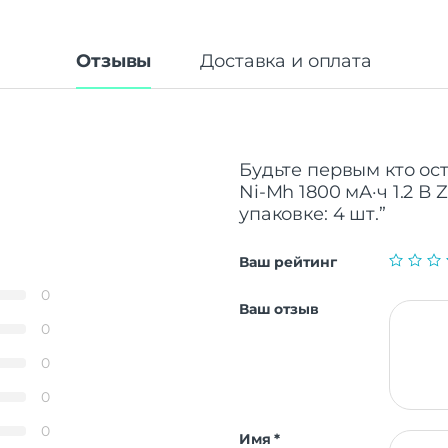
Отзывы
Доставка и оплата
Будьте первым кто ос
Ni-Mh 1800 мА·ч 1.2 В 
упаковке: 4 шт.”
Ваш рейтинг
0
Ваш отзыв
0
0
0
0
Имя
*