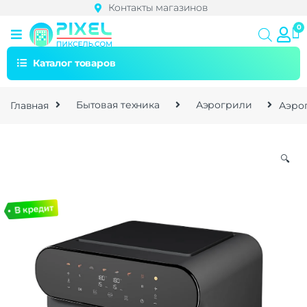
Контакты магазинов
Каталог товаров
Главная
Бытовая техника
Аэрогрили
Аэрог
🔍