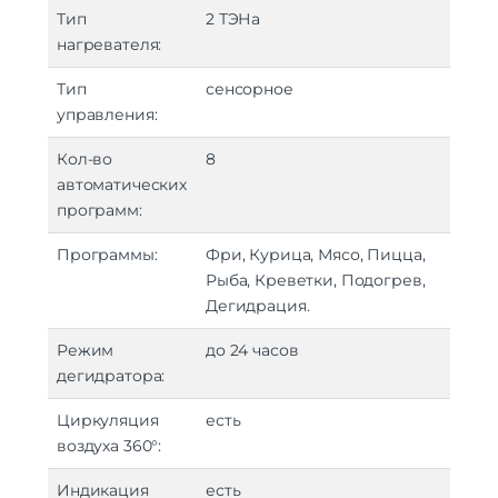
Тип
2 ТЭНа
нагревателя:
Тип
сенсорное
управления:
Кол-во
8
автоматических
программ:
Программы:
Фри, Курица, Мясо, Пицца,
Рыба, Креветки, Подогрев,
Дегидрация.
Режим
до 24 часов
дегидратора:
Циркуляция
есть
воздуха 360°:
Индикация
есть