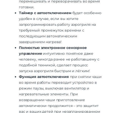
перемешивать и переворачивать во время
готовки.
Таймер с автоотключением
будет особенно
удобен в случае, если вы хотите
запрограммировать работу аэрогриля на
требуемый промежуток времени с
последующим автоматическим
завершением нагрева!
Полностью электронное сенсорное
управление
интуитивно понятное даже
человеку, никогда ранее не работавшему с
подобной техникой, сделает процесс
запуска аэрогриля быстрым и лёгким!
Функция автоотключения
при снятии чаши
во время работы переводит устройство в
режим паузы, выключая вентилятор и
нагревательные элементы. При
возвращении чаши приготовление
автоматически продолжится – это защитит
вас и ваших детей при незапланированном