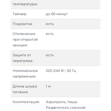
температуры:
Таймер:
до 60 минут
Подсветка:
есть
Отключение
есть
при открытой
крышке:
Защита от
есть
перегрева:
Номинальное
220–240 В~, 50 Гц
напряжение:
Длина шнура
1 м
питания:
Комплектация:
Аэрогриль, Чаша,
Разделитель съёмной