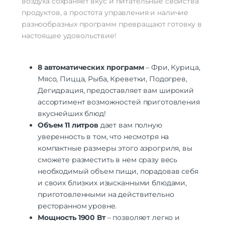
воздуха сохраняет вкус и питательные свойства
продуктов, а простота управления и наличие
разнообразных программ превращают готовку в
настоящее удовольствие!
8 автоматических программ
– Фри, Курица,
Мясо, Пицца, Рыба, Креветки, Подогрев,
Дегидрация, предоставляет вам широкий
ассортимент возможностей приготовления
вкуснейших блюд!
Объем 11 литров
дает вам полную
уверенность в том, что несмотря на
компактные размеры этого аэрогриля, вы
сможете разместить в нем сразу весь
необходимый объем пищи, порадовав себя
и своих близких изысканными блюдами,
приготовленными на действительно
ресторанном уровне.
Мощность 1900 Вт
– позволяет легко и