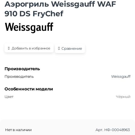
Аэрогриль Weissgauff WAF
910 DS FryChef
Сравнение
Добавить в избранное
Производитель
Производитель
Weissgauff
Особенности модели
Цвет
Чёрный
Нет в наличии
Арт.
НФ-00048963