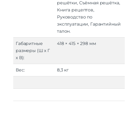
решётки, Съёмная решётка,
Книга рецептов,
Руководство по
эксплуатации, Гарантийный
талон.
Габаритные
418 × 415 × 298 мм
размеры (Ш х Г
х В):
Вес:
8,3 кг