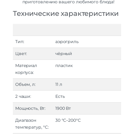
приготовлению вашего любимого блюда!
Технические характеристики
Тип:
аэрогриль
Цвет:
чёрный
Материал
пластик
корпуса:
Объем, л:
11 л
2 чаши:
Есть
Мощность, Вт:
1900 Вт
Диапазон
30 °С–200°С
температур, °С: