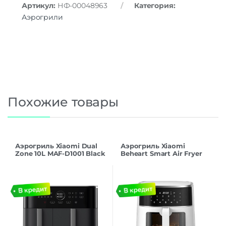
Артикул:
НФ-00048963
Категория:
Аэрогрили
Похожие товары
Аэрогриль Xiaomi Dual
Аэрогриль Xiaomi
Zone 10L MAF-D1001 Black
Beheart Smart Air Fryer
EU
6L AF-E6003-AS White EU