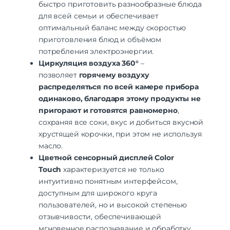
быстро приготовить разнообразные блюда
для всей семьи и обеспечивает
оптимальный баланс между скоростью
приготовления блюд и объёмом
потребления электроэнергии.
Циркуляция воздуха 360°
–
позволяет
горячему воздуху
распределяться по всей камере прибора
одинаково, благодаря этому продукты не
пригорают и готовятся равномерно
,
сохраняя все соки, вкус и добиться вкусной
хрустящей корочки, при этом не используя
масло.
Цветной сенсорный дисплей Color
Touch
характеризуется не только
интуитивно понятным интерфейсом,
доступным для широкого круга
пользователей, но и высокой степенью
отзывчивости, обеспечивающей
мгновенное распознавание и обработку