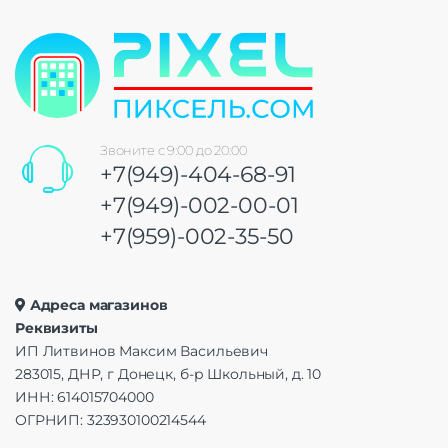
Звоните с 9:00 до 20:00
+7(949)-404-68-91
+7(949)-002-00-01
+7(959)-002-35-50
Адреса магазинов
Реквизиты
ИП Литвинов Максим Васильевич
283015, ДНР, г Донецк, б-р Школьный, д. 10
ИНН: 614015704000
ОГРНИП: 323930100214544