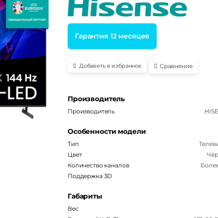
Гарантия 12 месяцев
Сравнение
Добавить в избранное
Производитель
Производитель
HIS
Особенности модели
Тип
Телев
Цвет
Чё
Количество каналов
Более
Поддержка 3D
Габариты
Вес