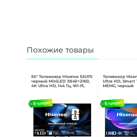
Похожие товары
55″ Телевизор Hisense 55U7S
Телевизор Hisen
черный MiniLED 3840×2160,
Ultra HD, Smar
4K Ultra HD, 144 Гц, Wi-Fi,
MEMC, черный
Smart TV, HomeOS