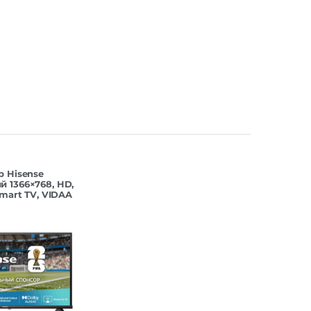
Есть
Есть
B-T2
Есть
Нет
Нет
Нет
Есть
Есть
Нет
р Hisense
 1366×768, HD,
Smart TV, VIDAA