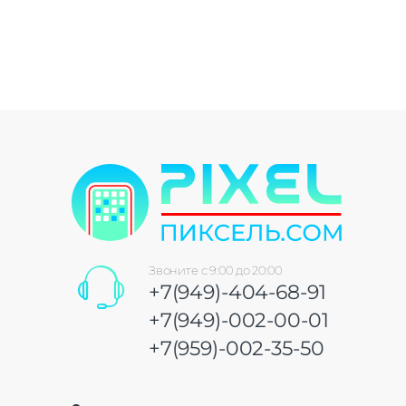
Звоните с 9:00 до 20:00
+7(949)-404-68-91
+7(949)-002-00-01
+7(959)-002-35-50