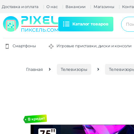
Доставка и оплата
О нас
Вакансии
Магазины
Конта
Каталог товаров
Смартфоны
Игровые приставки, диски и консоли
Главная
Телевизоры
Телевизоры