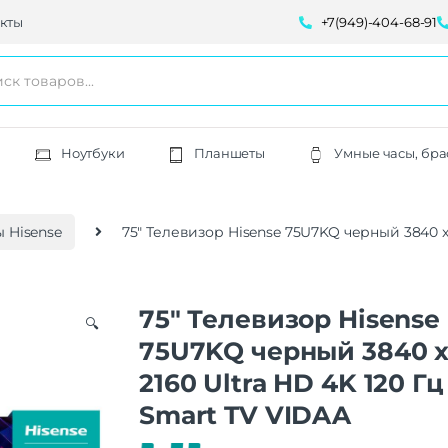
кты
+7(949)-404-68-91
Ноутбуки
Планшеты
Умные часы, бра
 Hisense
75″ Телевизор Hisense 75U7KQ черный 3840 x 
75″ Телевизор Hisense
🔍
75U7KQ черный 3840 
2160 Ultra HD 4K 120 Гц
Smart TV VIDAA