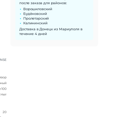
после заказа для районов:
Ворошиловский
Будёновский
Пролетарский
Калининский
Доставка в Донецк из Мариуполя в
течение 4 дней
ENSE
изор
рный
 100
Нет
20