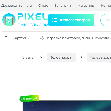
Доставка и оплата
О нас
Вакансии
Магазины
Конта
Каталог товаров
Смартфоны
Игровые приставки, диски и консоли
Главная
Телевизоры
Телевизоры