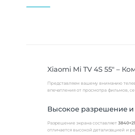
Xiaomi Mi TV 4S 55″ –
Представляем вашему вниманию телеви
впечатления от просмотра фильмов, с
Высокое разрешение и
Разрешение экрана составляет
3840×2
отличается высокой детализацией и ре