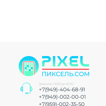
Звоните с 9:00 до 20:00
+7(949)-404-68-91
+7(949)-002-00-01
+7(959)-002-35-50