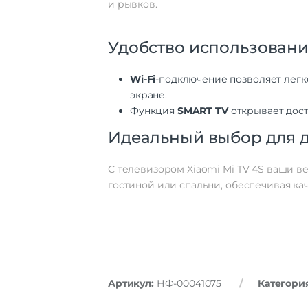
и рывков.
Удобство использования
Wi-Fi
-подключение позволяет лег
экране.
Функция
SMART TV
открывает дост
Идеальный выбор для д
С телевизором Xiaomi Mi TV 4S ваши в
гостиной или спальни, обеспечивая ка
Артикул:
НФ-00041075
Категори