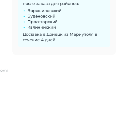
после заказа для районов:
Ворошиловский
Будёновский
Пролетарский
Калининский
Доставка в Донецк из Мариуполя в
течение 4 дней
aomi