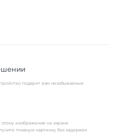
решении
устройство подарит вам незабываемые
ря этому изображение на экране
лучите плавную картинку без задержек