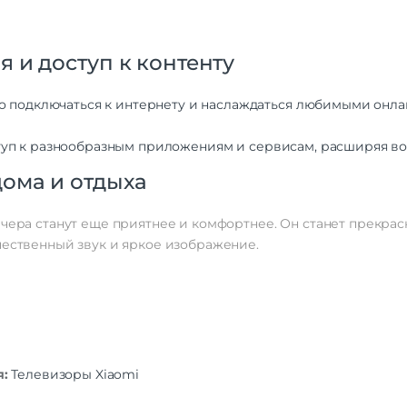
 и доступ к контенту
ко подключаться к интернету и наслаждаться любимыми онл
уп к разнообразным приложениям и сервисам, расширяя во
ома и отдыха
ечера станут еще приятнее и комфортнее. Он станет прекр
чественный звук и яркое изображение.
я:
Телевизоры Xiaomi