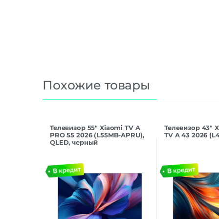
Похожие товары
Телевизор 55″ Xiaomi TV A
Телевизор 43″ X
PRO 55 2026 (L55MB-APRU),
TV A 43 2026 (
QLED, черный