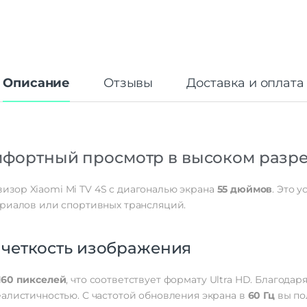
Описание
Отзывы
Доставка и оплата
 Комфортный просмотр в высоком раз
зор Xiaomi Mi TV 4S с диагональю экрана
55 дюймов
. Это 
ериалов или спортивных трансляций.
 четкость изображения
160 пикселей
, что соответствует формату Ultra HD. Благода
алистичностью. С частотой обновления экрана в
60 Гц
вы по