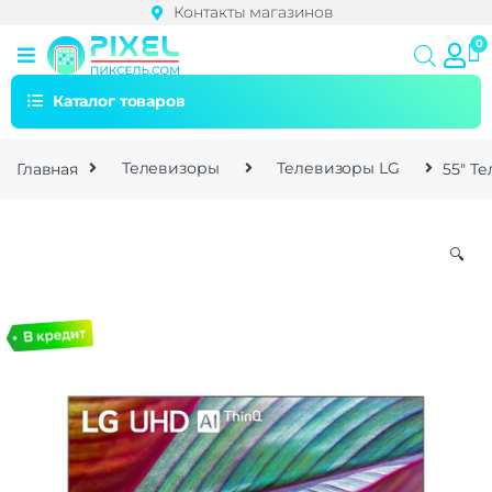
Контакты магазинов
Каталог товаров
Главная
Телевизоры
Телевизоры LG
55″ Т
🔍