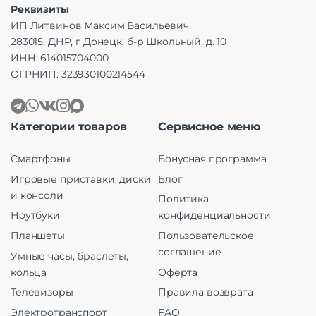
Реквизиты
ИП Литвинов Максим Васильевич
283015, ДНР, г Донецк, б-р Школьный, д. 10
ИНН: 614015704000
ОГРНИП: 323930100214544
Категории товаров
Сервисное меню
Смартфоны
Бонусная программа
Игровые приставки, диски
Блог
и консоли
Политика
Ноутбуки
конфиденциальности
Планшеты
Пользовательское
соглашение
Умные часы, браслеты,
кольца
Оферта
Телевизоры
Правила возврата
Электротранспорт
FAQ