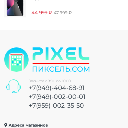
44 999
₽
47 999
₽
Звоните с 9:00 до 20:00
+7(949)-404-68-91
+7(949)-002-00-01
+7(959)-002-35-50
Адреса магазинов