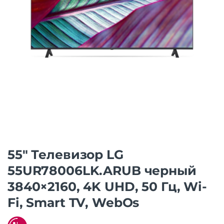
55″ Телевизор LG
55UR78006LK.ARUB черный
3840×2160, 4K UHD, 50 Гц, Wi-
Fi, Smart TV, WebOs