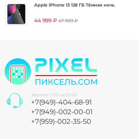
Apple iPhone 13 128 ГБ Тёмная ночь
44 999
₽
47 999
₽
Звоните с 9:00 до 20:00
+7(949)-404-68-91
+7(949)-002-00-01
+7(959)-002-35-50