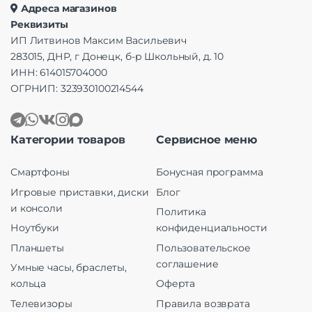
Адреса магазинов
Реквизиты
ИП Литвинов Максим Васильевич
283015, ДНР, г Донецк, б-р Школьный, д. 10
ИНН: 614015704000
ОГРНИП: 323930100214544
Категории товаров
Сервисное меню
Смартфоны
Бонусная программа
Игровые приставки, диски
Блог
и консоли
Политика
Ноутбуки
конфиденциальности
Планшеты
Пользовательское
соглашение
Умные часы, браслеты,
кольца
Оферта
Телевизоры
Правила возврата