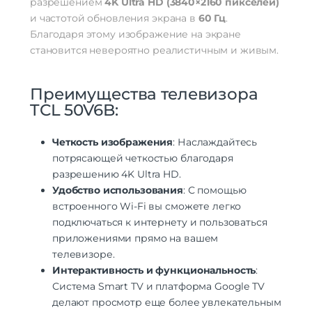
разрешением
4K Ultra HD (3840×2160 пикселей)
и частотой обновления экрана в
60 Гц
.
Благодаря этому изображение на экране
становится невероятно реалистичным и живым.
Преимущества телевизора
TCL 50V6B:
Четкость изображения
: Наслаждайтесь
потрясающей четкостью благодаря
разрешению 4K Ultra HD.
Удобство использования
: С помощью
встроенного Wi-Fi вы сможете легко
подключаться к интернету и пользоваться
приложениями прямо на вашем
телевизоре.
Интерактивность и функциональность
:
Система Smart TV и платформа Google TV
делают просмотр еще более увлекательным