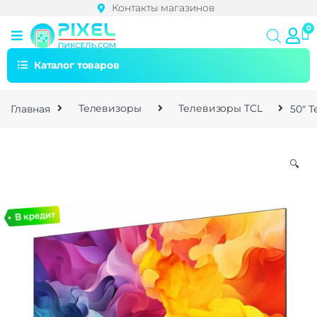
Контакты магазинов
Каталог товаров
Главная
Телевизоры
Телевизоры TCL
50″ Т
🔍