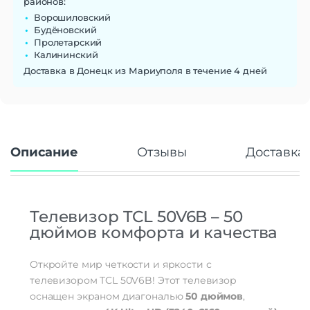
районов:
Ворошиловский
Будёновский
Пролетарский
Калининский
Доставка в Донецк из Мариуполя в течение 4 дней
Описание
Отзывы
Доставка 
Телевизор TCL 50V6B – 50
дюймов комфорта и качества
Откройте мир четкости и яркости с
телевизором TCL 50V6B! Этот телевизор
оснащен экраном диагональю
50 дюймов
,