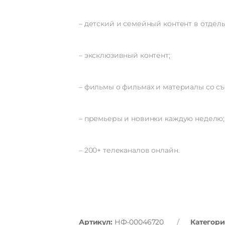
– детский и семейный контент в отдел
– эксклюзивный контент;
– фильмы о фильмах и материалы со съ
– премьеры и новинки каждую неделю;
– 200+ телеканалов онлайн.
Артикул:
НФ-00046720
Категори