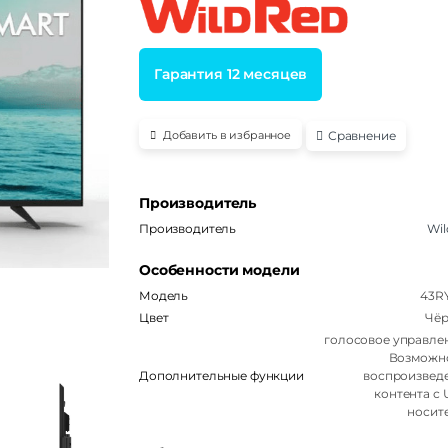
Гарантия 12 месяцев
Сравнение
Добавить в избранное
Производитель
Производитель
Wil
Особенности модели
Модель
43R
Цвет
Чё
голосовое управлен
Возможн
Дополнительные функции
воспроизвед
контента с 
носит