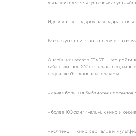
дополнительных акустических устройс
Идеален как подарок благодаря стиль
Все покупатели этого телевизора получ
Онлайн-кинотеатр START — это рейтин
«Жить жизнь», 200+ телеканалов, кино 
подписке без доплат и рекламы:
– самая большая библиотека проектов 
– более 100 оригинальных кино и сериа
– коллекции кино, сериалов и мультфи