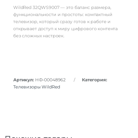
WildRed 32QWS9007 — это баланс размера,
функциональности и простоты: компактный
телевизор, который сразу готов к работе и
открывает доступ к миру цифрового контента
без сложных настроек.
Артикул:
НФ-00048962
Категория:
Телевизоры WildRed