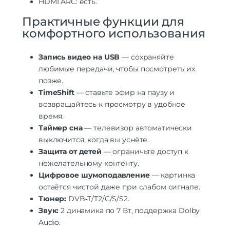
HDMI ARC: есть.
Практичные функции для
комфортного использования
Запись видео на USB
— сохраняйте
любимые передачи, чтобы посмотреть их
позже.
TimeShift
— ставьте эфир на паузу и
возвращайтесь к просмотру в удобное
время.
Таймер сна
— телевизор автоматически
выключится, когда вы уснёте.
Защита от детей
— ограничьте доступ к
нежелательному контенту.
Цифровое шумоподавление
— картинка
остаётся чистой даже при слабом сигнале.
Тюнер:
DVB‑T/T2/C/S/S2.
Звук:
2 динамика по 7 Вт, поддержка Dolby
Audio.