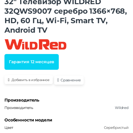
32″ Телевизор WILDRED
32QWS9007 серебро 1366×768,
HD, 60 Гц, Wi-Fi, Smart TV,
Android TV
Гарантия 12 месяцев
Сравнение
Добавить в избранное
Производитель
Производитель
Wildred
Особенности модели
Цвет
Серебристый