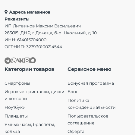
Адреса магазинов
Реквизиты
ИП Литвинов Максим Васильевич
283015, ДНР, г Донецк, б-р Школьный, д. 10
ИНН: 614015704000
ОГРНИП: 323930100214544
Категории товаров
Сервисное меню
Смартфоны
Бонусная программа
Игровые приставки, диски
Блог
и консоли
Политика
Ноутбуки
конфиденциальности
Планшеты
Пользовательское
соглашение
Умные часы, браслеты,
кольца
Оферта