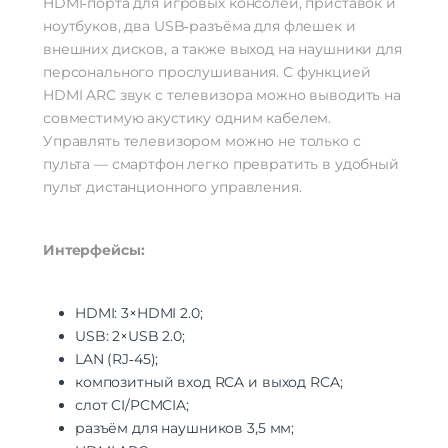
HDMI‑порта для игровых консолей, приставок и
ноутбуков, два USB‑разъёма для флешек и
внешних дисков, а также выход на наушники для
персонального прослушивания. С функцией
HDMI ARC звук с телевизора можно выводить на
совместимую акустику одним кабелем.
Управлять телевизором можно не только с
пульта — смартфон легко превратить в удобный
пульт дистанционного управления.
Интерфейсы:
HDMI: 3×HDMI 2.0;
USB: 2×USB 2.0;
LAN (RJ‑45);
композитный вход RCA и выход RCA;
слот CI/PCMCIA;
разъём для наушников 3,5 мм;