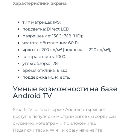
Характеристики экрана:
тип матрицы: IPS;
подсветка: Direct LED;
разрешение: 1366×768 (HD);
частота обновления: 60 Гц;
яркость: 200 кд/м² (пиковая — 220 кд/м²);
контрастность: 1000:1;
углы обзора: 178°;
время отклика: 8 мс;
поддержка HDR: есть.
Умные возможности на базе
Android TV
Smart TV на платформе Android открывает
доступ к популярным стриминговым сервисам,
онлайн‑кинотеатрам и приложениям.
Подключитесь к Wi‑Fi и сразу начинайте