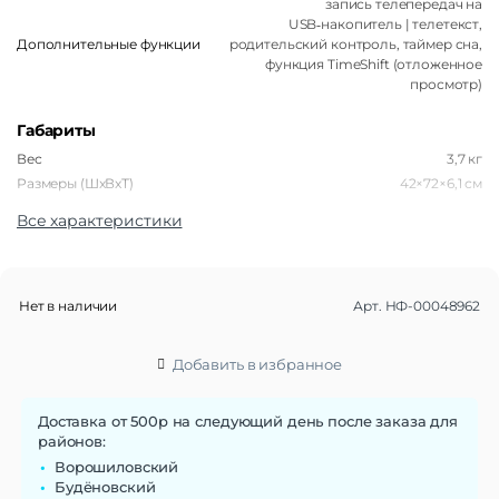
запись телепередач на
USB‑накопитель | телетекст,
Дополнительные функции
родительский контроль, таймер сна,
функция TimeShift (отложенное
просмотр)
Габариты
Вес
3,7 кг
Размеры (ШxВxТ)
42×72×6,1 см
Все характеристики
Операционная система
Операционная система
Android TV
Дисплей
Нет в наличии
Арт.
НФ-00048962
Диагональ экрана
32″
Разрешение экрана
1366×768
Добавить в избранное
Тип матрицы экрана
IPS
Частота обновления экрана
60 Гц
Доставка от 500р на следующий день после заказа для
Контрастность
1000:1
районов:
Соотношение сторон
16:9
Ворошиловский
Яркость
200 кд/м²
Будёновский