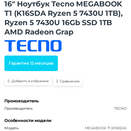
16″ Ноутбук Tecno MEGABOOK
T1 (K16SDA Ryzen 5 7430U 1TB),
Ryzen 5 7430U 16Gb SSD 1TB
AMD Radeon Grap
Гарантия 12 месяцев
Сравнение
Добавить в избранное
Производитель
Производитель
TECNO
Особенности модели
Модель
MEGABOOK T1 (K16SDA)