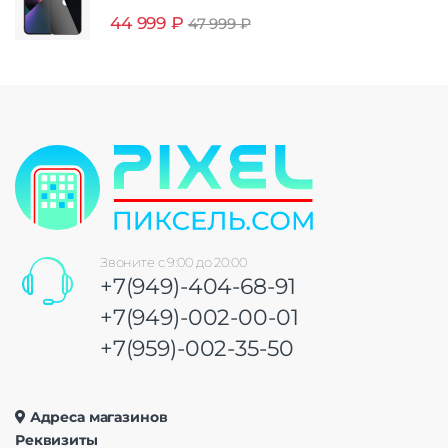
44 999
₽
47 999
₽
Звоните с 9:00 до 20:00
+7(949)-404-68-91
+7(949)-002-00-01
+7(959)-002-35-50
Адреса магазинов
Реквизиты