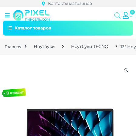
Контакты магазинов
Каталог товаров
Главная
Ноутбуки
Ноутбуки TECNO
16″ Но
🔍