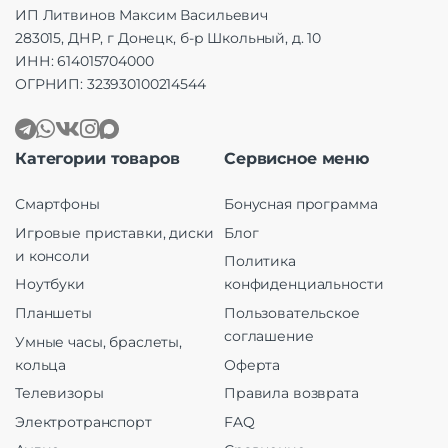
ИП Литвинов Максим Васильевич
283015, ДНР, г Донецк, б-р Школьный, д. 10
ИНН: 614015704000
ОГРНИП: 323930100214544
Категории товаров
Сервисное меню
Смартфоны
Бонусная программа
Игровые приставки, диски
Блог
и консоли
Политика
Ноутбуки
конфиденциальности
Планшеты
Пользовательское
соглашение
Умные часы, браслеты,
кольца
Оферта
Телевизоры
Правила возврата
Электротранспорт
FAQ