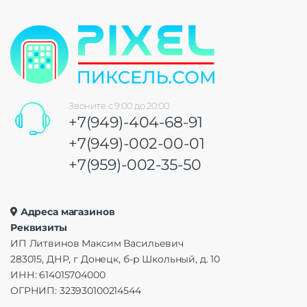
Звоните с 9:00 до 20:00
+7(949)-404-68-91
+7(949)-002-00-01
+7(959)-002-35-50
Адреса магазинов
Реквизиты
ИП Литвинов Максим Васильевич
283015, ДНР, г Донецк, б-р Школьный, д. 10
ИНН: 614015704000
ОГРНИП: 323930100214544