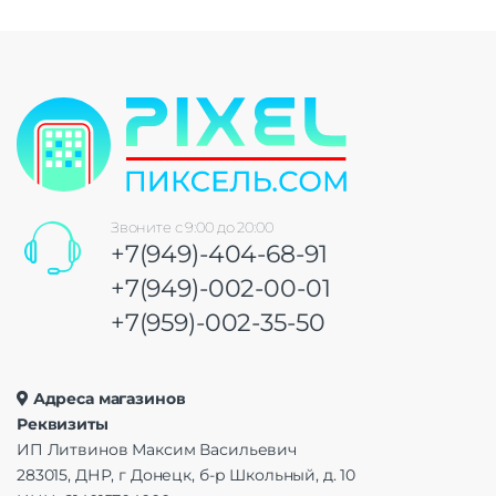
Звоните с 9:00 до 20:00
+7(949)-404-68-91
+7(949)-002-00-01
+7(959)-002-35-50
Адреса магазинов
Реквизиты
ИП Литвинов Максим Васильевич
283015, ДНР, г Донецк, б-р Школьный, д. 10