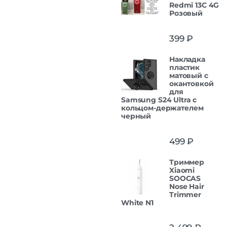
Redmi 13C 4G
Розовый
399
₽
Накладка
пластик
матовый с
окантовкой
для
Samsung S24 Ultra с
кольцом-держателем
черный
499
₽
Триммер
Xiaomi
SOOCAS
Nose Hair
Trimmer
White N1