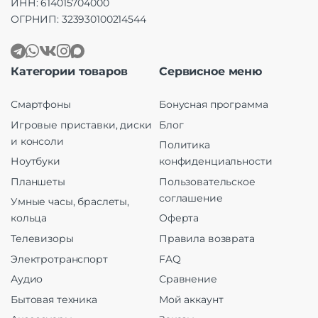
ИНН: 614015704000
ОГРНИП: 323930100214544
Категории товаров
Сервисное меню
Смартфоны
Бонусная программа
Игровые приставки, диски
Блог
и консоли
Политика
Ноутбуки
конфиденциальности
Планшеты
Пользовательское
соглашение
Умные часы, браслеты,
кольца
Оферта
Телевизоры
Правила возврата
Электротранспорт
FAQ
Аудио
Сравнение
Бытовая техника
Мой аккаунт