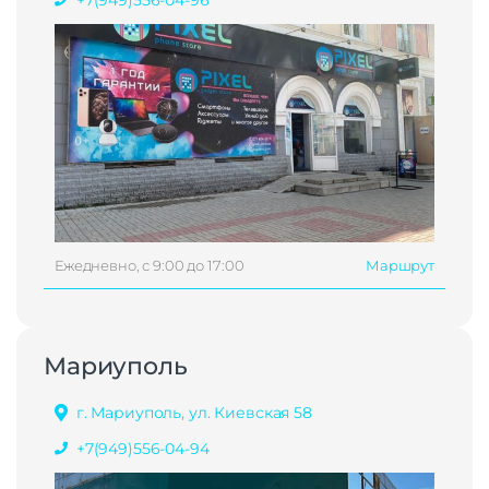
Ежедневно, с 9:00 до 17:00
Маршрут
Мариуполь
г. Мариуполь, ул. Киевская 58
+7(949)556-04-94