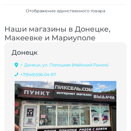
Отображение единственного товара
Наши магазины в Донецке,
Макеевке и Мариуполе
Донецк
г. Донецк, ул. Полоцкая (Майский Рынок)
+7(949)556-04-97