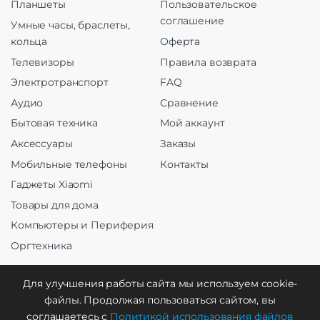
Планшеты
Пользовательское
соглашение
Умные часы, браслеты,
кольца
Оферта
Телевизоры
Правила возврата
Электротранспорт
FAQ
Аудио
Сравнение
Бытовая техника
Мой аккаунт
Аксессуары
Заказы
Мобильные телефоны
Контакты
Гаджеты Xiaomi
Товары для дома
Компьютеры и Периферия
Оргтехника
Для улучшения работы сайта мы используем cookie-
файлы. Продолжая пользоваться сайтом, вы
Создание и продвижение
соглашаетесь с
Политикой использования файлов