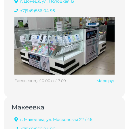
г. Донецк, ул. Полоцкая 13
+7(949)556-04-95
Ежедневно, с 10:00 до 17:00
Маршрут
Макеевка
г. Макеевка, ул. Московская 22 / 46
+7(949)556-04-96