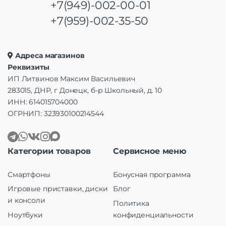
+7(949)-002-00-01
+7(959)-002-35-50
Адреса магазинов
Реквизиты
ИП Литвинов Максим Васильевич
283015, ДНР, г Донецк, б-р Школьный, д. 10
ИНН: 614015704000
ОГРНИП: 323930100214544
Категории товаров
Сервисное меню
Смартфоны
Бонусная программа
Игровые приставки, диски
Блог
и консоли
Политика
Ноутбуки
конфиденциальности