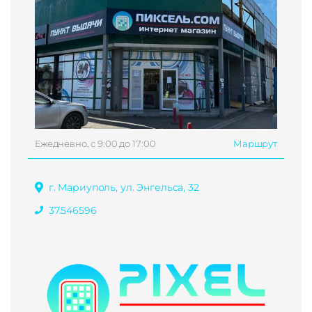
Ежедневно, с 9:00 до 17:00
Маршрут
г. Мариуполь, ул. Энгельса, 32
37.546596