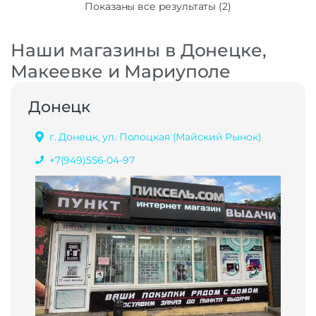
Показаны все результаты (2)
Наши магазины в Донецке,
Макеевке и Мариуполе
Донецк
г. Донецк, ул. Полоцкая (Майский Рынок)
+7(949)556-04-97