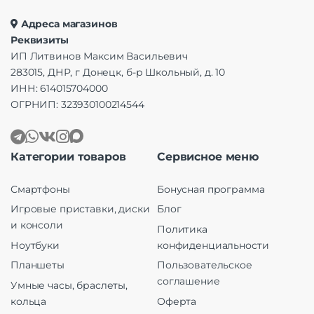
Адреса магазинов
Реквизиты
ИП Литвинов Максим Васильевич
283015, ДНР, г Донецк, б-р Школьный, д. 10
ИНН: 614015704000
ОГРНИП: 323930100214544
Категории товаров
Сервисное меню
Смартфоны
Бонусная программа
Игровые приставки, диски
Блог
и консоли
Политика
Ноутбуки
конфиденциальности
Планшеты
Пользовательское
соглашение
Умные часы, браслеты,
кольца
Оферта