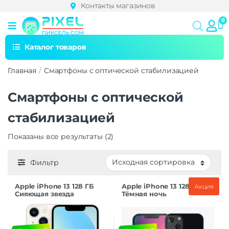
Контакты магазинов
Каталог товаров
Главная
Смартфоны с оптической стабилизацией
Смартфоны с оптической
стабилизацией
Показаны все результаты (2)
Фильтр
Apple iPhone 13 128 ГБ
Apple iPhone 13 128 ГБ
Акция
Сияющая звезда
Тёмная ночь