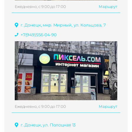
Ежедневно, с 9:00 до 17:00
Маршрут
г. Донецк, мкр. Мирный, ул. Кольцова, 7
+7(949)556-04-90
Ежедневно, с 9:00 до 17:00
Маршрут
г. Донецк, ул. Полоцкая 13