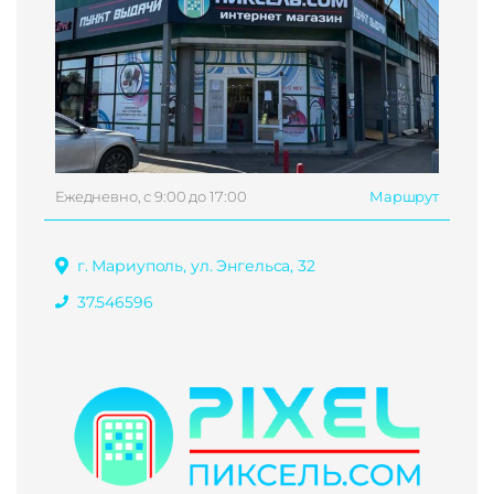
Ежедневно, с 9:00 до 17:00
Маршрут
г. Мариуполь, ул. Энгельса, 32
37.546596