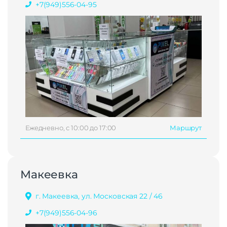
+7(949)556-04-95
Ежедневно, с 10:00 до 17:00
Маршрут
Макеевка
г. Макеевка, ул. Московская 22 / 46
+7(949)556-04-96