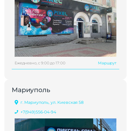
Ежедневно, с 9:00 до 17:00
Маршрут
Мариуполь
г. Мариуполь, ул. Киевская 58
+7(949)556-04-94