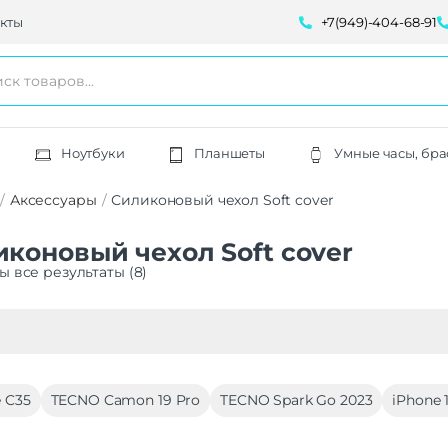
кты
+7(949)-404-68-91
Ноутбуки
Планшеты
Умные часы, бра
Аксессуары
Силиконовый чехол Soft cover
коновый чехол Soft cover
ы все результаты (8)
 C35
TECNO Camon 19 Pro
TECNO Spark Go 2023
iPhone 