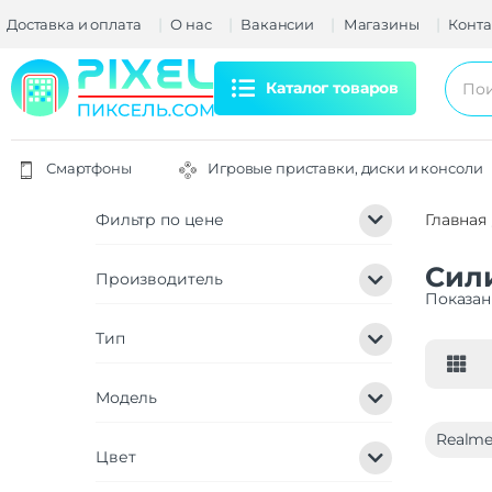
Доставка и оплата
О нас
Вакансии
Магазины
Конта
Каталог товаров
Смартфоны
Игровые приставки, диски и консоли
Фильтр по цене
Главная
Сили
Производитель
Показан
Тип
Модель
Realme
Цвет