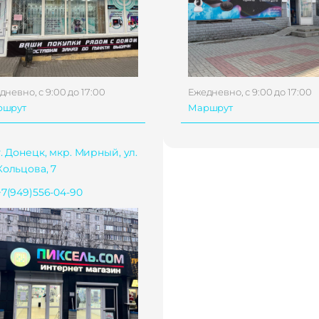
дневно, с 9:00 до 17:00
Ежедневно, с 9:00 до 17:00
ршрут
Маршрут
г. Донецк, мкр. Мирный, ул.
Кольцова, 7
+7(949)556-04-90