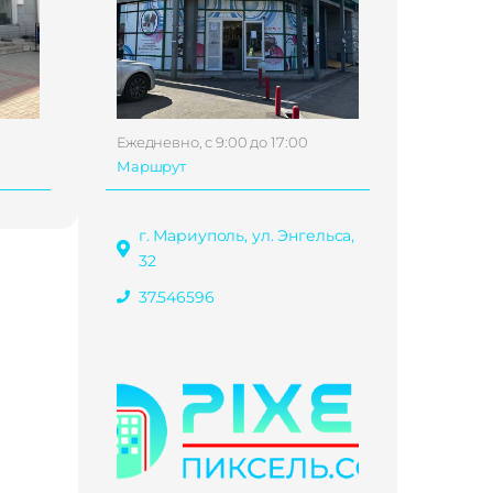
Ежедневно, с 9:00 до 17:00
Маршрут
г. Мариуполь, ул. Энгельса,
32
37.546596