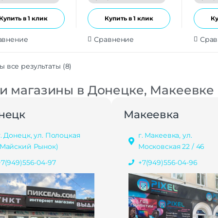
Купить в 1 клик
Купить в 1 клик
Ку
авнение
Сравнение
Срав
ы все результаты (8)
 магазины в Донецке, Макеевке
нецк
Макеевка
г. Донецк, ул. Полоцкая
г. Макеевка, ул.
(Майский Рынок)
Московская 22 / 46
+7(949)556-04-97
+7(949)556-04-96