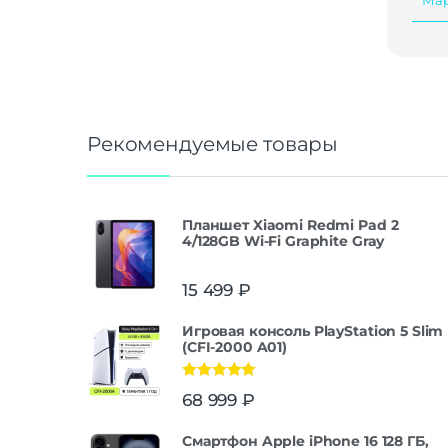
Рекомендуемые товары
Планшет Xiaomi Redmi Pad 2
4/128GB Wi-Fi Graphite Gray
15 499
₽
Игровая консоль PlayStation 5 Slim
(CFI-2000 A01)
Оценка
5.00
68 999
₽
из 5
Смартфон Apple iPhone 16 128 ГБ,