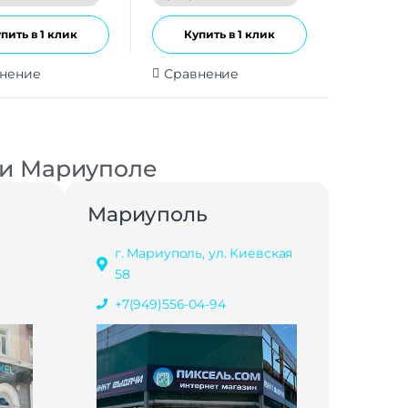
пить в 1 клик
Купить в 1 клик
нение
Сравнение
 и Мариуполе
Мариуполь
г. Мариуполь, ул. Киевская
58
+7(949)556-04-94