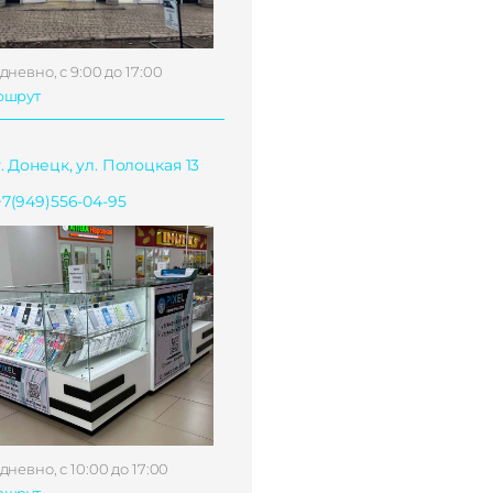
дневно, с 9:00 до 17:00
ршрут
г. Донецк, ул. Полоцкая 13
+7(949)556-04-95
дневно, с 10:00 до 17:00
ршрут