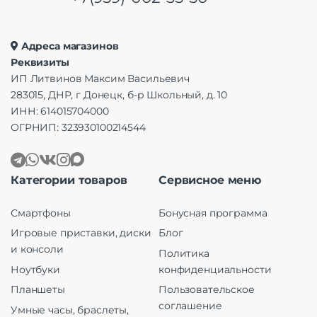
Адреса магазинов
Реквизиты
ИП Литвинов Максим Васильевич
283015, ДНР, г Донецк, б-р Школьный, д. 10
ИНН: 614015704000
ОГРНИП: 323930100214544
Категории товаров
Сервисное меню
Смартфоны
Бонусная программа
Игровые приставки, диски
Блог
и консоли
Политика
Ноутбуки
конфиденциальности
Планшеты
Пользовательское
соглашение
Умные часы, браслеты,