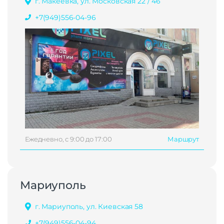
г. Макеевка, ул. Московская 22 / 46
+7(949)556-04-96
Ежедневно, с 9:00 до 17:00
Маршрут
Мариуполь
г. Мариуполь, ул. Киевская 58
+7(949)556-04-94