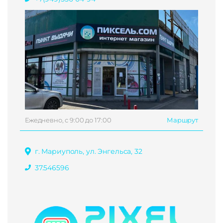
Ежедневно, с 9:00 до 17:00
Маршрут
г. Мариуполь, ул. Энгельса, 32
37.546596