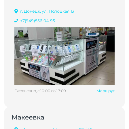
г. Донецк, ул. Полоцкая 13
+7(949)556-04-95
Ежедневно, с 10:00 до 17:00
Маршрут
Макеевка