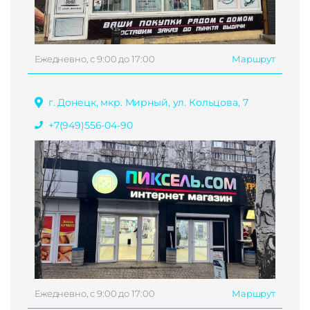
Ежедневно, с 9:00 до 17:00
Маршрут
г. Донецк, мкр. Мирный, ул. Кольцова, 7
+7(949)556-04-90
Ежедневно, с 9:00 до 17:00
Маршрут