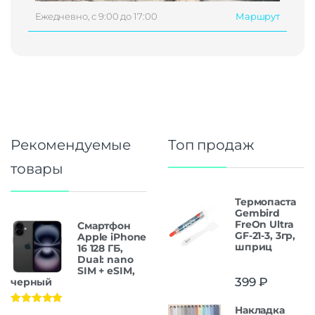
Ежедневно, с 9:00 до 17:00
Маршрут
Рекомендуемые
Топ продаж
товары
Термопаста
Gembird
FreOn Ultra
Смартфон
GF-21-3, 3гр,
Apple iPhone
шприц
16 128 ГБ,
Dual: nano
SIM + eSIM,
399
₽
черный
Накладка
Оценка
5.00