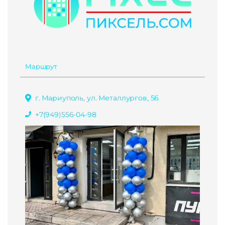
Маршрут
г. Мариуполь, ул. Металлургов, 56
+7(949)556-04-98