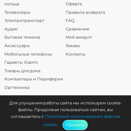
кольца
Оферта
Телевизоры
Правила возврата
Электротранспорт
FAQ
Аудио
Сравнение
Бытовая техника
Мой аккаунт
Аксессуары
Заказы
Мобильные телефоны
Контакты
Гаджеты Xiaomi
Товары для дома
Компьютеры и Периферия
Оргтехника
Для улучшения работы сайта мы используем cookie-
файлы. Продолжая пользоваться сайтом, вы
Создание и продвижение
соглашаетесь с
Политикой использования файлов
cookie
.
Принять
WebCreative Studio