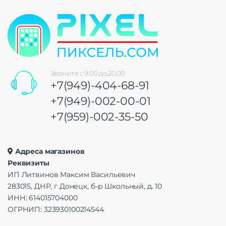
Звоните с 9:00 до 20:00
+7(949)-404-68-91
+7(949)-002-00-01
+7(959)-002-35-50
Адреса магазинов
Реквизиты
ИП Литвинов Максим Васильевич
283015, ДНР, г Донецк, б-р Школьный, д. 10
ИНН: 614015704000
ОГРНИП: 323930100214544