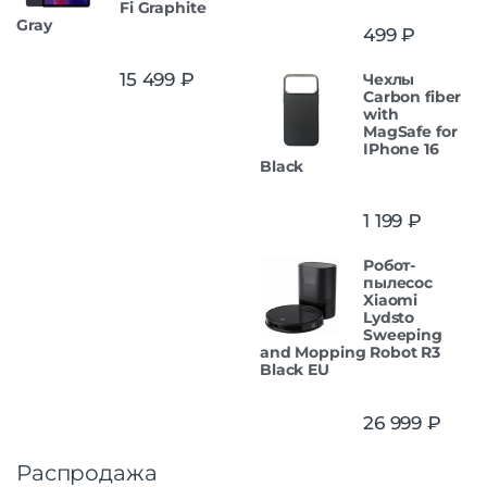
Fi Graphite
Gray
499
₽
15 499
₽
Чехлы
Carbon fiber
with
MagSafe for
IPhone 16
Black
1 199
₽
Робот-
пылесос
Xiaomi
Lydsto
Sweeping
and Mopping Robot R3
Black EU
26 999
₽
Распродажа