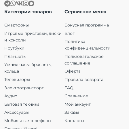
Категории товаров
Сервисное меню
Смартфоны
Бонусная программа
Игровые приставки, диски
Блог
и консоли
Политика
Ноутбуки
конфиденциальности
Планшеты
Пользовательское
соглашение
Умные часы, браслеты,
кольца
Оферта
Телевизоры
Правила возврата
Электротранспорт
FAQ
Аудио
Сравнение
Бытовая техника
Мой аккаунт
Аксессуары
Заказы
Мобильные телефоны
Контакты
Гаджеты Xiaomi