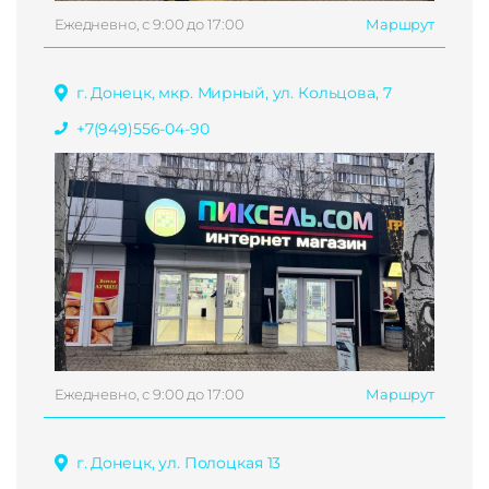
Ежедневно, с 9:00 до 17:00
Маршрут
г. Донецк, мкр. Мирный, ул. Кольцова, 7
+7(949)556-04-90
Ежедневно, с 9:00 до 17:00
Маршрут
г. Донецк, ул. Полоцкая 13