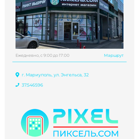
Ежедневно, с 9:00 до 17:00
Маршрут
г. Мариуполь, ул. Энгельса, 32
37.546596