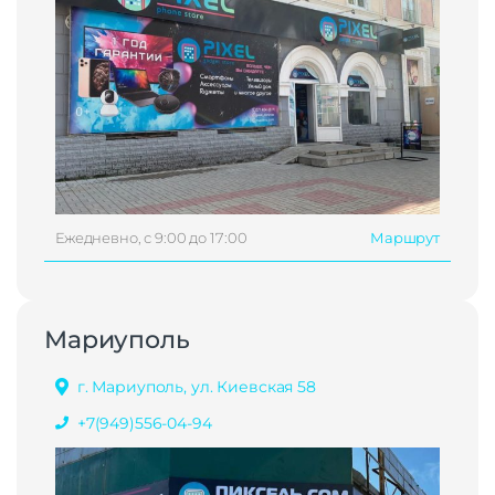
Ежедневно, с 9:00 до 17:00
Маршрут
Мариуполь
г. Мариуполь, ул. Киевская 58
+7(949)556-04-94