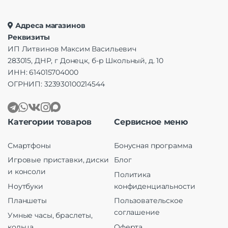
Адреса магазинов
Реквизиты
ИП Литвинов Максим Васильевич
283015, ДНР, г Донецк, б-р Школьный, д. 10
ИНН: 614015704000
ОГРНИП: 323930100214544
Категории товаров
Сервисное меню
Смартфоны
Бонусная программа
Игровые приставки, диски
Блог
и консоли
Политика
Ноутбуки
конфиденциальности
Планшеты
Пользовательское
соглашение
Умные часы, браслеты,
кольца
Оферта