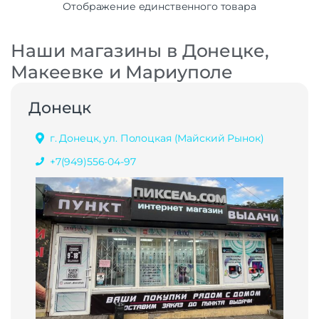
Отображение единственного товара
Наши магазины в Донецке,
Макеевке и Мариуполе
Донецк
г. Донецк, ул. Полоцкая (Майский Рынок)
+7(949)556-04-97