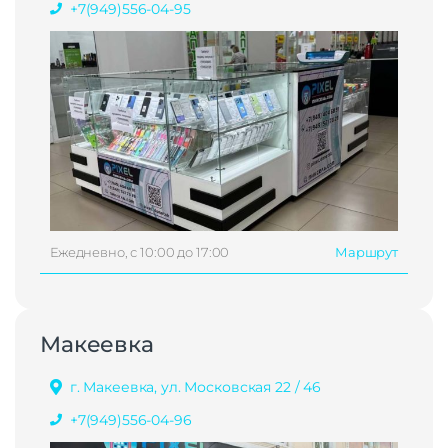
+7(949)556-04-95
Ежедневно, с 10:00 до 17:00
Маршрут
Макеевка
г. Макеевка, ул. Московская 22 / 46
+7(949)556-04-96