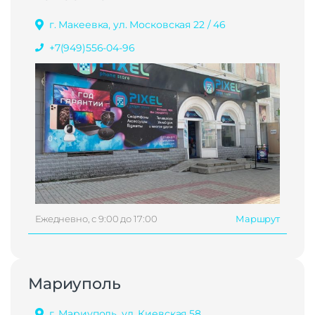
г. Макеевка, ул. Московская 22 / 46
+7(949)556-04-96
Ежедневно, с 9:00 до 17:00
Маршрут
Мариуполь
г. Мариуполь, ул. Киевская 58