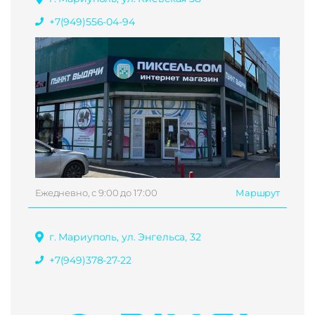
+7(949)556-04-94
Ежедневно, с 9:00 до 17:00
Маршрут
г. Мариуполь, ул. Энгельса, 32
+7(949)378-27-22