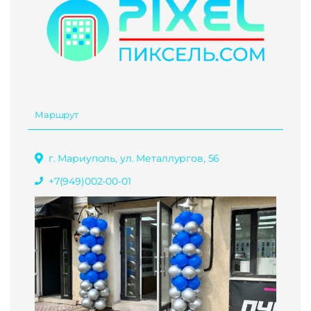
Маршрут
г. Мариуполь, ул. Металлургов, 56
+7(949)002-00-01