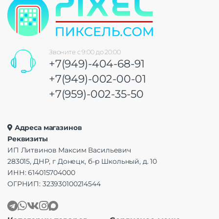
Звоните с 9:00 до 20:00
+7(949)-404-68-91
+7(949)-002-00-01
+7(959)-002-35-50
Адреса магазинов
Реквизиты
ИП Литвинов Максим Васильевич
283015, ДНР, г Донецк, б-р Школьный, д. 10
ИНН: 614015704000
ОГРНИП: 323930100214544