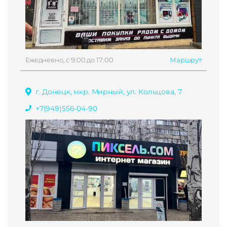
Ежедневно, с 9:00 до 17:00
Маршрут
г. Донецк, мкр. Мирный, ул. Кольцова, 7
+7(949)556-04-90