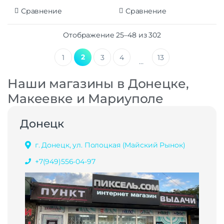
Сравнение
Сравнение
Отображение 25–48 из 302
2
1
3
4
13
…
Наши магазины в Донецке,
Макеевке и Мариуполе
Донецк
г. Донецк, ул. Полоцкая (Майский Рынок)
+7(949)556-04-97