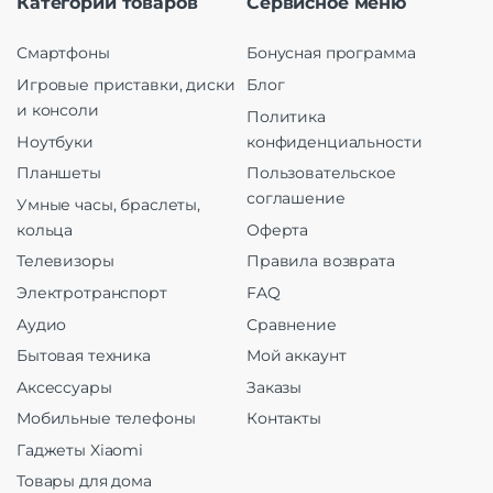
Категории товаров
Сервисное меню
Смартфоны
Бонусная программа
Игровые приставки, диски
Блог
и консоли
Политика
Ноутбуки
конфиденциальности
Планшеты
Пользовательское
соглашение
Умные часы, браслеты,
кольца
Оферта
Телевизоры
Правила возврата
Электротранспорт
FAQ
Аудио
Сравнение
Бытовая техника
Мой аккаунт
Аксессуары
Заказы
Мобильные телефоны
Контакты
Гаджеты Xiaomi
Товары для дома