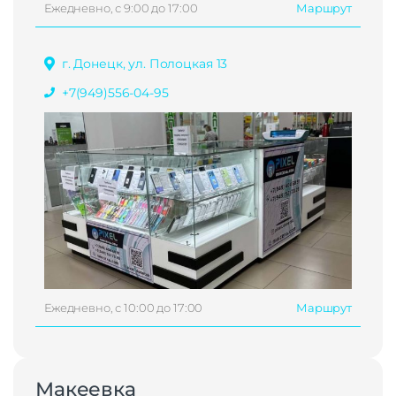
Ежедневно, с 9:00 до 17:00
Маршрут
г. Донецк, ул. Полоцкая 13
+7(949)556-04-95
Ежедневно, с 10:00 до 17:00
Маршрут
Макеевка